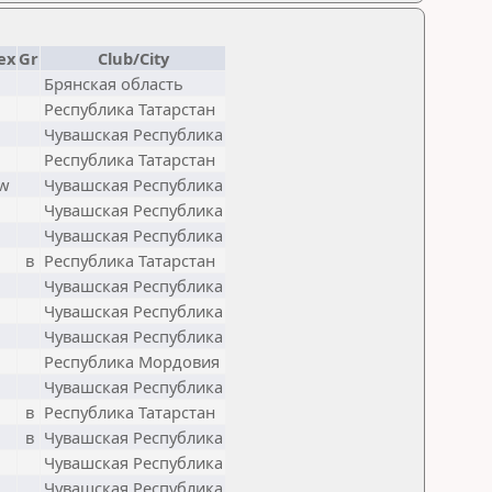
ex
Gr
Club/City
Брянская область
Республика Татарстан
Чувашская Республика
Республика Татарстан
w
Чувашская Республика
Чувашская Республика
Чувашская Республика
в
Республика Татарстан
Чувашская Республика
Чувашская Республика
Чувашская Республика
Республика Мордовия
Чувашская Республика
в
Республика Татарстан
в
Чувашская Республика
Чувашская Республика
Чувашская Республика