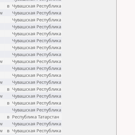
в
Чувашская Республика
w
Чувашская Республика
Чувашская Республика
Чувашская Республика
Чувашская Республика
Чувашская Республика
Чувашская Республика
Чувашская Республика
w
Чувашская Республика
Чувашская Республика
Чувашская Республика
w
Чувашская Республика
в
Чувашская Республика
w
Чувашская Республика
в
Чувашская Республика
Чувашская Республика
в
Республика Татарстан
w
Чувашская Республика
w
в
Чувашская Республика