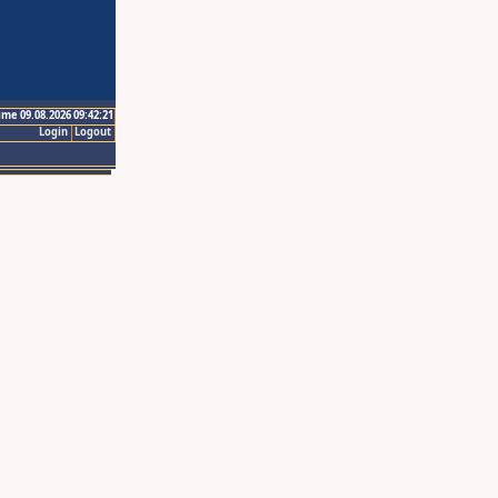
ime 09.08.2026 09:42:21
Login
Logout