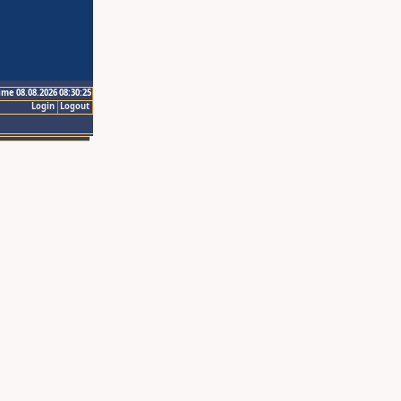
ime 08.08.2026 08:30:25
Login
Logout