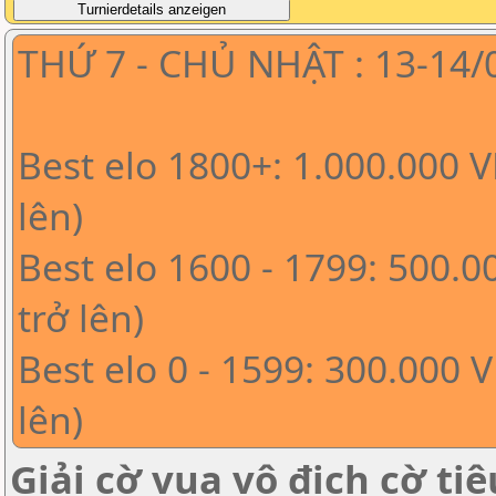
THỨ 7 - CHỦ NHẬT : 13-14/
Best elo 1800+: 1.000.000 
lên)
Best elo 1600 - 1799: 500.
trở lên)
Best elo 0 - 1599: 300.000 
lên)
Giải cờ vua vô địch cờ ti