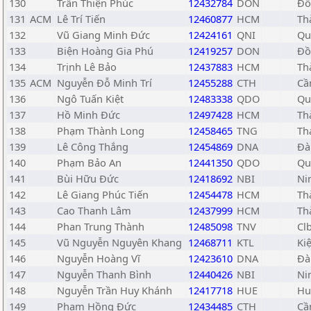
130
Trần Thiện Phúc
12432784
DON
Đồ
131
ACM
Lê Trí Tiến
12460877
HCM
Th
132
Vũ Giang Minh Đức
12424161
QNI
Qu
133
Biện Hoàng Gia Phú
12419257
DON
Đồ
134
Trịnh Lê Bảo
12437883
HCM
Th
135
ACM
Nguyễn Đỗ Minh Trí
12455288
CTH
Cầ
136
Ngô Tuấn Kiệt
12483338
QDO
Qu
137
Hồ Minh Đức
12497428
HCM
Th
138
Phạm Thành Long
12458465
TNG
Th
139
Lê Công Thắng
12454869
DNA
Đà
140
Phạm Bảo An
12441350
QDO
Qu
141
Bùi Hữu Đức
12418692
NBI
Ni
142
Lê Giang Phúc Tiến
12454478
HCM
Th
143
Cao Thanh Lâm
12437999
HCM
Th
144
Phan Trung Thành
12485098
TNV
Cl
145
Vũ Nguyễn Nguyên Khang
12468711
KTL
Ki
146
Nguyễn Hoàng Vĩ
12423610
DNA
Đà
147
Nguyễn Thanh Bình
12440426
NBI
Ni
148
Nguyễn Trần Huy Khánh
12417718
HUE
Hu
149
Phạm Hồng Đức
12434485
CTH
Cầ