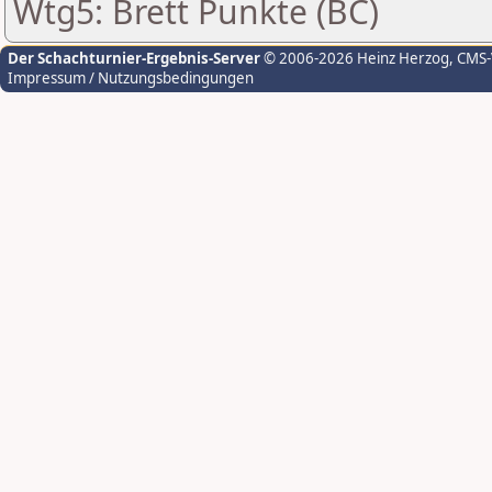
Wtg5: Brett Punkte (BC)
Der Schachturnier-Ergebnis-Server
© 2006-2026 Heinz Herzog
, CMS
Impressum / Nutzungsbedingungen