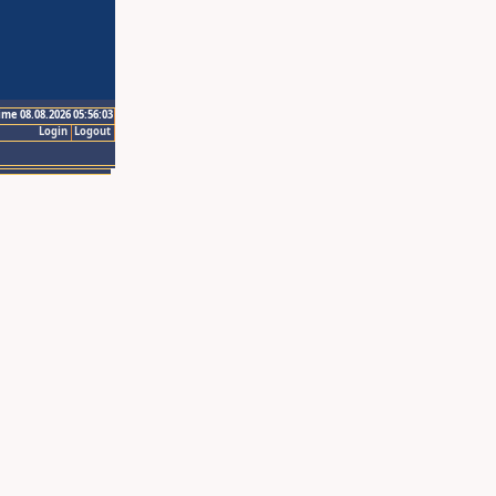
ime 08.08.2026 05:56:03
Login
Logout