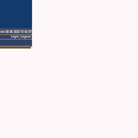
ime 08.08.2026 13:43:47
Login
Logout