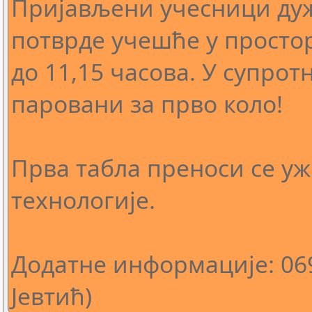
Пријављени учесници дуж
потврде учешће у простору
до 11,15 часова. У супро
паровани за прво коло!
Прва табла преноси се уж
технологије.
Додатне информације: 069
Јевтић)