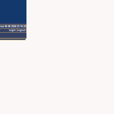
ime 06.08.2026 23:16:33
Login
Logout