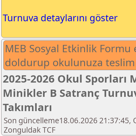
Turnuva detaylarını göster
MEB Sosyal Etkinlik Formu 
doldurup okulunuza teslim e
2025-2026 Okul Sporları 
Minikler B Satranç Turnuv
Takımları
Son güncelleme18.06.2026 21:37:45, 
Zonguldak TCF