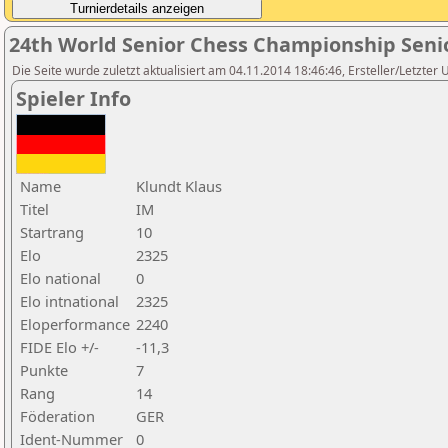
24th World Senior Chess Championship Seni
Die Seite wurde zuletzt aktualisiert am 04.11.2014 18:46:46, Ersteller/Letzter
Spieler Info
Name
Klundt Klaus
Titel
IM
Startrang
10
Elo
2325
Elo national
0
Elo intnational
2325
Eloperformance
2240
FIDE Elo +/-
-11,3
Punkte
7
Rang
14
Föderation
GER
Ident-Nummer
0