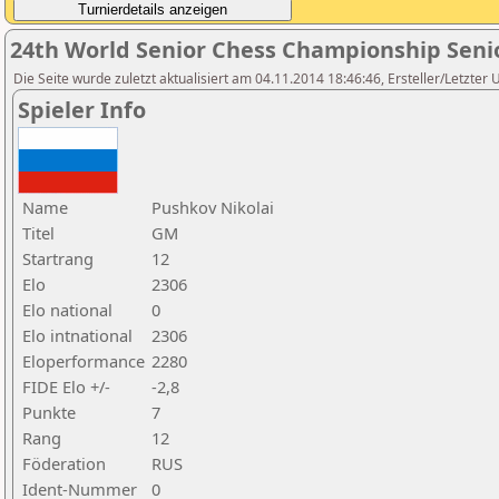
24th World Senior Chess Championship Seni
Die Seite wurde zuletzt aktualisiert am 04.11.2014 18:46:46, Ersteller/Letzter
Spieler Info
Name
Pushkov Nikolai
Titel
GM
Startrang
12
Elo
2306
Elo national
0
Elo intnational
2306
Eloperformance
2280
FIDE Elo +/-
-2,8
Punkte
7
Rang
12
Föderation
RUS
Ident-Nummer
0