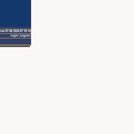
ime 07.08.2026 07:18:14
Login
Logout