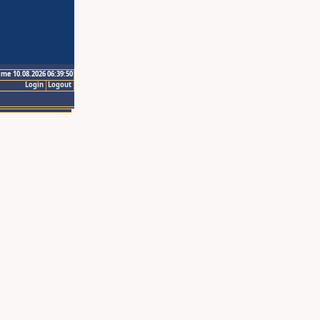
ime 10.08.2026 06:39:50
Login
Logout