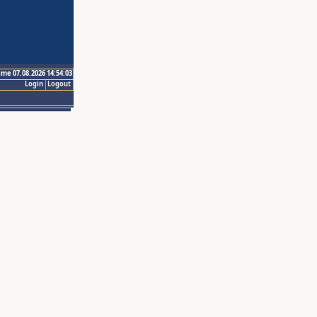
ime 07.08.2026 14:54:03
Login
Logout