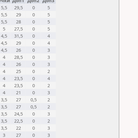
Очки
Доп1
Доп2
Доп3
5,5
29,5
0
5
5,5
29
0
5
5,5
28
0
5
5
27,5
0
5
4,5
31,5
0
4
4,5
29
0
4
4,5
26
0
3
4
28,5
0
3
4
26
0
3
4
25
0
2
4
23,5
0
4
4
23,5
0
2
4
21
0
3
3,5
27
0,5
2
3,5
27
0,5
2
3,5
24,5
0
3
3,5
22,5
0
2
3,5
22
0
3
3
27
0
3