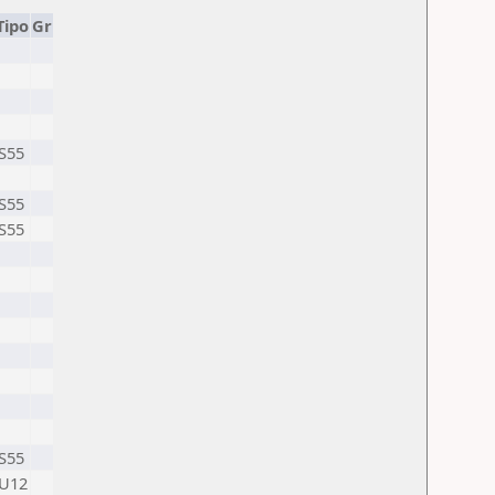
Tipo
Gr
S55
S55
S55
S55
U12