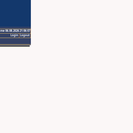
ime 06.08.2026 21:06:07
Login
Logout