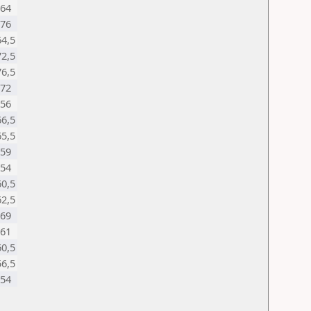
64
76
64,5
72,5
76,5
72
56
66,5
65,5
59
54
60,5
62,5
69
61
60,5
56,5
54