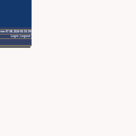
ime 07.08.2026 05:55:59
Login
Logout