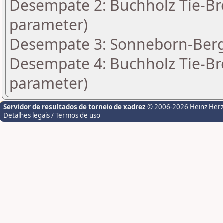
Desempate 2: Buchholz Tie-Bre
parameter)
Desempate 3: Sonneborn-Berge
Desempate 4: Buchholz Tie-Bre
parameter)
Servidor de resultados de torneio de xadrez
© 2006-2026 Heinz Her
Detalhes legais / Termos de uso