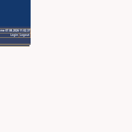
ime 07.08.2026 11:02:37
Login
Logout