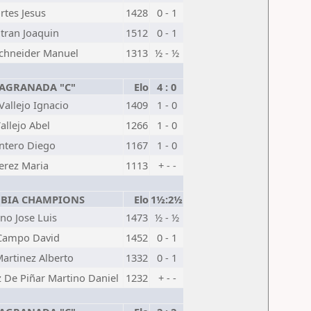
rtes Jesus
1428
0 - 1
tran Joaquin
1512
0 - 1
chneider Manuel
1313
½ - ½
JAGRANADA "C"
Elo
4 : 0
Vallejo Ignacio
1409
1 - 0
allejo Abel
1266
1 - 0
antero Diego
1167
1 - 0
Perez Maria
1113
+ - -
UBIA CHAMPIONS
Elo
1½:2½
no Jose Luis
1473
½ - ½
 Campo David
1452
0 - 1
artinez Alberto
1332
0 - 1
 De Piñar Martino Daniel
1232
+ - -