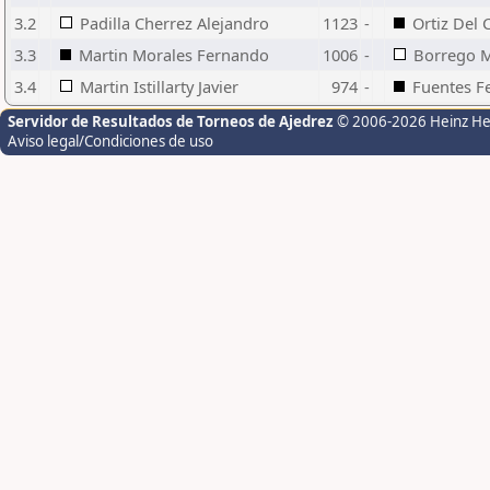
3.2
Padilla Cherrez Alejandro
1123
-
Ortiz Del
3.3
Martin Morales Fernando
1006
-
Borrego M
3.4
Martin Istillarty Javier
974
-
Fuentes F
Servidor de Resultados de Torneos de Ajedrez
© 2006-2026 Heinz H
Aviso legal/Condiciones de uso