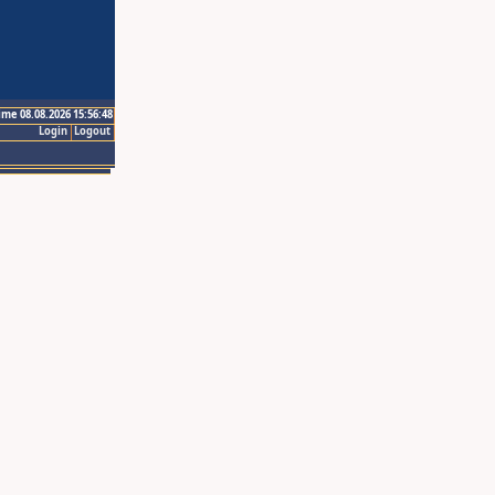
ime 08.08.2026 15:56:48
Login
Logout