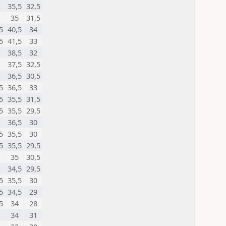
35,5
32,5
35
31,5
5
40,5
34
5
41,5
33
38,5
32
37,5
32,5
36,5
30,5
5
36,5
33
5
35,5
31,5
5
35,5
29,5
36,5
30
5
35,5
30
5
35,5
29,5
35
30,5
34,5
29,5
5
35,5
30
5
34,5
29
5
34
28
34
31