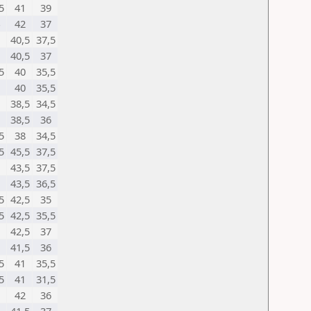
5
41
39
42
37
40,5
37,5
40,5
37
5
40
35,5
40
35,5
38,5
34,5
38,5
36
5
38
34,5
5
45,5
37,5
43,5
37,5
43,5
36,5
5
42,5
35
5
42,5
35,5
42,5
37
41,5
36
5
41
35,5
5
41
31,5
42
36