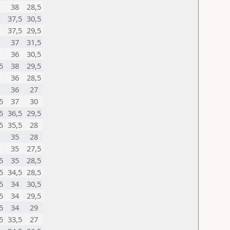
38
28,5
37,5
30,5
37,5
29,5
37
31,5
36
30,5
5
38
29,5
36
28,5
36
27
5
37
30
5
36,5
29,5
5
35,5
28
35
28
35
27,5
5
35
28,5
5
34,5
28,5
5
34
30,5
5
34
29,5
5
34
29
5
33,5
27