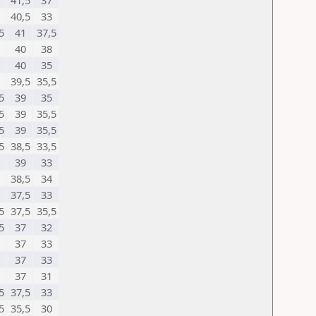
41,5
37
40,5
33
5
41
37,5
40
38
40
35
39,5
35,5
5
39
35
5
39
35,5
5
39
35,5
5
38,5
33,5
39
33
38,5
34
37,5
33
5
37,5
35,5
5
37
32
37
33
37
33
37
31
5
37,5
33
5
35,5
30