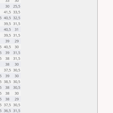
33
30
30
25,5
41,5
33,5
5
40,5
32,5
39,5
31,5
40,5
31
39,5
31,5
39
29
5
40,5
30
5
39
31,5
5
38
31,5
38
30
37,5
30,5
5
39
30
5
38,5
30,5
5
38
30,5
5
38
30
5
38
29
5
37,5
30,5
5
36,5
31,5