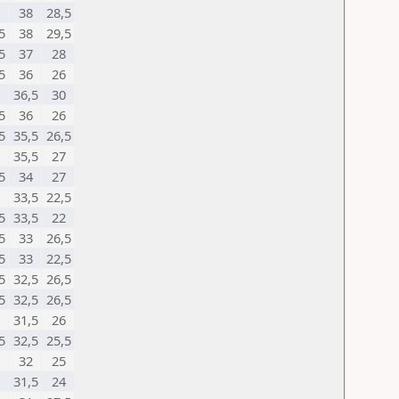
38
28,5
5
38
29,5
5
37
28
5
36
26
36,5
30
5
36
26
5
35,5
26,5
35,5
27
5
34
27
33,5
22,5
5
33,5
22
5
33
26,5
5
33
22,5
5
32,5
26,5
5
32,5
26,5
31,5
26
5
32,5
25,5
32
25
31,5
24