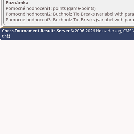
Poznámka:
Pomocné hodnocení1: points (game-points)
Pomocné hodnocení2: Buchholz Tie-Breaks (variabel with par
Pomocné hodnocení3: Buchholz Tie-Breaks (variabel with par
Chess-Tournament-Results-Server
© 2006-2026 Heinz Herzog
, CMS-
tiráž