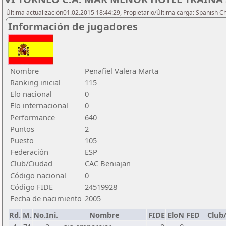
Última actualización01.02.2015 18:44:29, Propietario/Última carga: Spanish C
Información de jugadores
Nombre
Penafiel Valera Marta
Ranking inicial
115
Elo nacional
0
Elo internacional
0
Performance
640
Puntos
2
Puesto
105
Federación
ESP
Club/Ciudad
CAC Beniajan
Código nacional
0
Código FIDE
24519928
Fecha de nacimiento
2005
Rd.
M.
No.Ini.
Nombre
FIDE
EloN
FED
Club