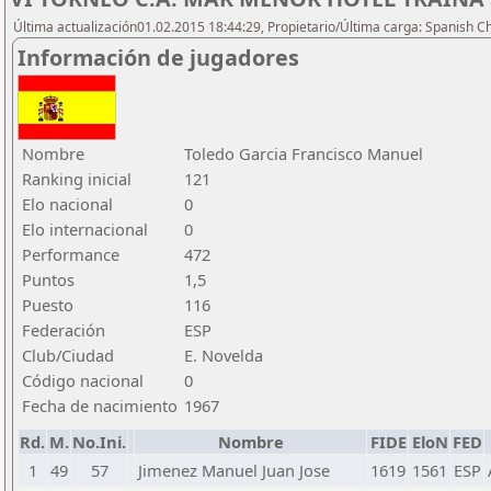
Última actualización01.02.2015 18:44:29, Propietario/Última carga: Spanish C
Información de jugadores
Nombre
Toledo Garcia Francisco Manuel
Ranking inicial
121
Elo nacional
0
Elo internacional
0
Performance
472
Puntos
1,5
Puesto
116
Federación
ESP
Club/Ciudad
E. Novelda
Código nacional
0
Fecha de nacimiento
1967
Rd.
M.
No.Ini.
Nombre
FIDE
EloN
FED
1
49
57
Jimenez Manuel Juan Jose
1619
1561
ESP