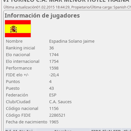
Última actualización01.02.2015 18:44:29, Propietario/Última carga: Spanish C
Información de jugadores
Nombre
Espadina Solano Jaime
Ranking inicial
36
Elo nacional
1744
Elo internacional
1754
Performance
1598
FIDE elo +/-
-20,4
Puntos
4
Puesto
43
Federación
ESP
Club/Ciudad
C.A. Sauces
Código nacional
1156
Código FIDE
2286521
Fecha de nacimiento
1965