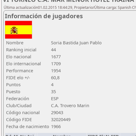
Última actualización01.02.2015 18:44:29, Propietario/Última carga: Spanish C
Información de jugadores
Nombre
Soria Bastida Juan Pablo
Ranking inicial
44
Elo nacional
1677
Elo internacional
1709
Performance
1954
FIDE elo +/-
60,8
Puntos
4
Puesto
35
Federación
ESP
Club/Ciudad
C.A. Trovero Marin
Código nacional
29043
Código FIDE
32020449
Fecha de nacimiento
1966