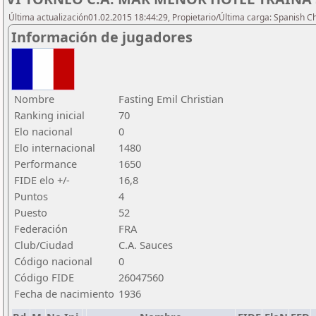
Última actualización01.02.2015 18:44:29, Propietario/Última carga: Spanish C
Información de jugadores
Nombre
Fasting Emil Christian
Ranking inicial
70
Elo nacional
0
Elo internacional
1480
Performance
1650
FIDE elo +/-
16,8
Puntos
4
Puesto
52
Federación
FRA
Club/Ciudad
C.A. Sauces
Código nacional
0
Código FIDE
26047560
Fecha de nacimiento
1936