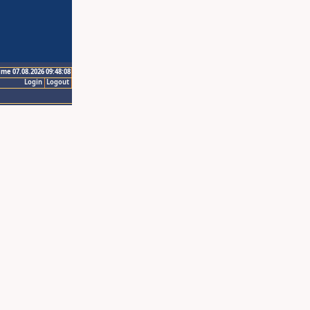
ime 07.08.2026 09:48:08
Login
Logout