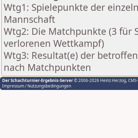
Wtg1: Spielepunkte der einzeln
Mannschaft
Wtg2: Die Matchpunkte (3 für Si
verlorenen Wettkampf)
Wtg3: Resultat(e) der betroff
nach Matchpunkten
Der Schachturnier-Ergebnis-Server
© 2006-2026 Heinz Herzog
, CMS
Impressum / Nutzungsbedingungen