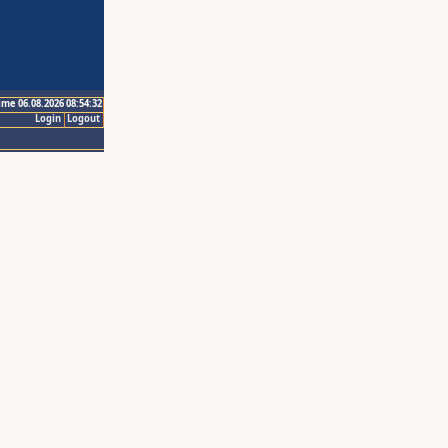
ime 06.08.2026 08:54:32
Login
Logout