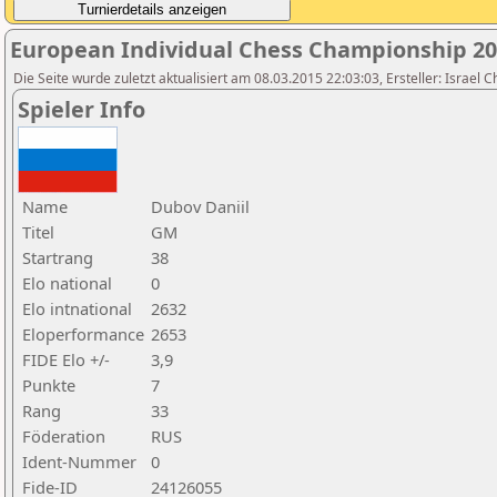
European Individual Chess Championship 2
Die Seite wurde zuletzt aktualisiert am 08.03.2015 22:03:03, Ersteller: Israel 
Spieler Info
Name
Dubov Daniil
Titel
GM
Startrang
38
Elo national
0
Elo intnational
2632
Eloperformance
2653
FIDE Elo +/-
3,9
Punkte
7
Rang
33
Föderation
RUS
Ident-Nummer
0
Fide-ID
24126055