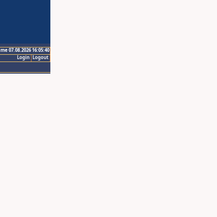
ime 07.08.2026 16:05:40
Login
Logout