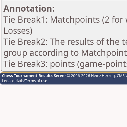
Annotation:
Tie Break1: Matchpoints (2 for 
Losses)
Tie Break2: The results of the
group according to Matchpoint
Tie Break3: points (game-point
Chess-Tournament-Results-Server
© 2006-2026 Heinz Herzog
, CMS-
Legal details/Terms of use