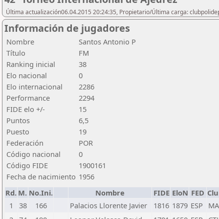
Última actualización06.04.2015 20:24:35, Propietario/Última carga: clubpolide
Información de jugadores
Nombre
Santos Antonio P
Título
FM
Ranking inicial
38
Elo nacional
0
Elo internacional
2286
Performance
2294
FIDE elo +/-
15
Puntos
6,5
Puesto
19
Federación
POR
Código nacional
0
Código FIDE
1900161
Fecha de nacimiento
1956
Rd.
M.
No.Ini.
Nombre
FIDE
EloN
FED
Clu
1
38
166
Palacios Llorente Javier
1816
1879
ESP
MA