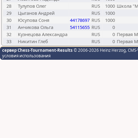
28
Тулупов Олег
RUS
1000
Школа "M
29
Цыганов Андрей
RUS
1000
30
Юсупова Соня
44178697
RUS
1000
31
Анчикова Ольга
54115655
RUS
0
32
Кузнецова Александра
RUS
0
Первая М
33
Никитин Глеб
RUS
0
Первая М
сервер Chess-Tournament-Results
© 2006-2026 Heinz Herzog
, CMS-
условия использования