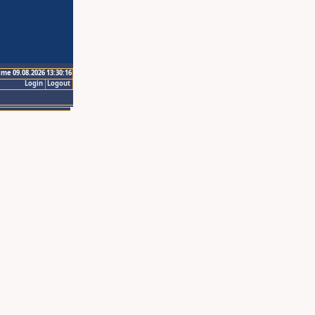
ime 09.08.2026 13:30:16
Login
Logout