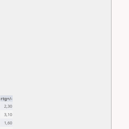
rtg+/-
2,30
3,10
1,60