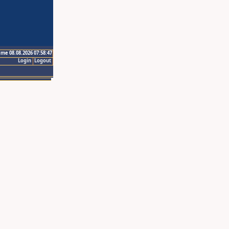
ime 08.08.2026 07:58:47
Login
Logout