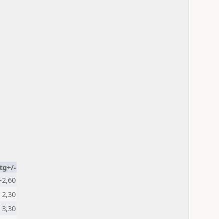
tg+/-
-2,60
2,30
3,30