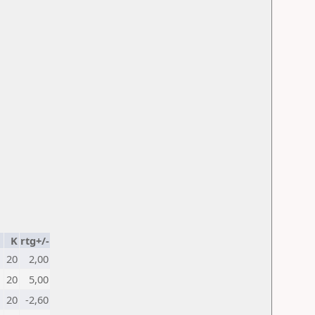
K
rtg+/-
20
2,00
20
5,00
20
-2,60