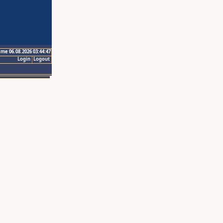
ime 06.08.2026 03:44:47
Login
Logout