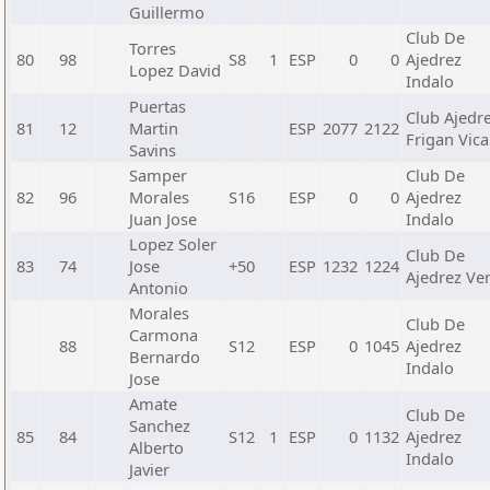
Guillermo
Club De
Torres
80
98
S8
1
ESP
0
0
Ajedrez
Lopez David
Indalo
Puertas
Club Ajedr
81
12
Martin
ESP
2077
2122
Frigan Vica
Savins
Samper
Club De
82
96
Morales
S16
ESP
0
0
Ajedrez
Juan Jose
Indalo
Lopez Soler
Club De
83
74
Jose
+50
ESP
1232
1224
Ajedrez Ve
Antonio
Morales
Club De
Carmona
88
S12
ESP
0
1045
Ajedrez
Bernardo
Indalo
Jose
Amate
Club De
Sanchez
85
84
S12
1
ESP
0
1132
Ajedrez
Alberto
Indalo
Javier