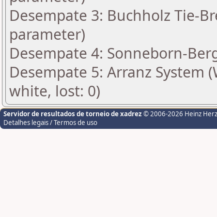
Desempate 3: Buchholz Tie-Bre
parameter)
Desempate 4: Sonneborn-Berge
Desempate 5: Arranz System (Wi
white, lost: 0)
Servidor de resultados de torneio de xadrez
© 2006-2026 Heinz Her
Detalhes legais / Termos de uso