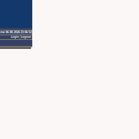
ime 06.08.2026 23:06:52
Login
Logout