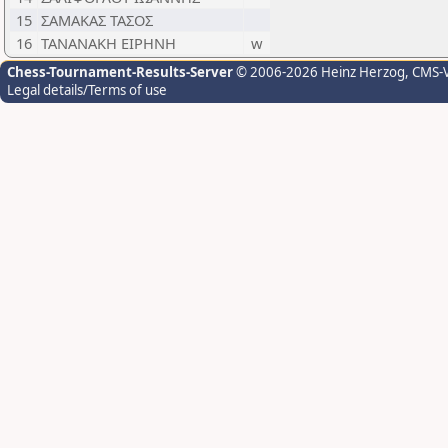
15
ΣΑΜΑΚΑΣ ΤΑΣΟΣ
16
ΤΑΝΑΝΑΚΗ ΕΙΡΗΝΗ
w
Chess-Tournament-Results-Server
© 2006-2026 Heinz Herzog
, CMS-
Legal details/Terms of use