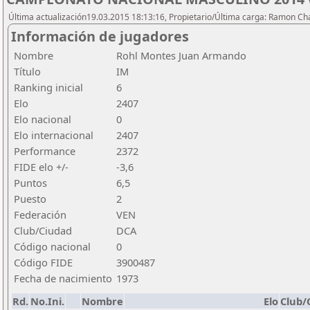
Última actualización19.03.2015 18:13:16, Propietario/Última carga: Ramon C
Información de jugadores
Nombre
Rohl Montes Juan Armando
Título
IM
Ranking inicial
6
Elo
2407
Elo nacional
0
Elo internacional
2407
Performance
2372
FIDE elo +/-
-3,6
Puntos
6,5
Puesto
2
Federación
VEN
Club/Ciudad
DCA
Código nacional
0
Código FIDE
3900487
Fecha de nacimiento
1973
Rd.
No.Ini.
Nombre
Elo
Club/