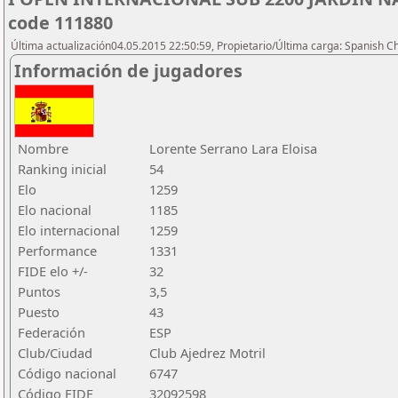
code 111880
Última actualización04.05.2015 22:50:59, Propietario/Última carga: Spanish C
Información de jugadores
Nombre
Lorente Serrano Lara Eloisa
Ranking inicial
54
Elo
1259
Elo nacional
1185
Elo internacional
1259
Performance
1331
FIDE elo +/-
32
Puntos
3,5
Puesto
43
Federación
ESP
Club/Ciudad
Club Ajedrez Motril
Código nacional
6747
Código FIDE
32092598