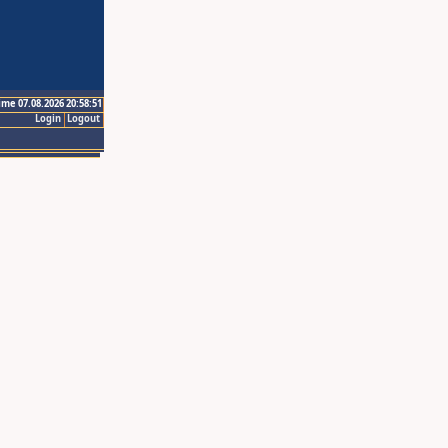
ime 07.08.2026 20:58:51
Login
Logout