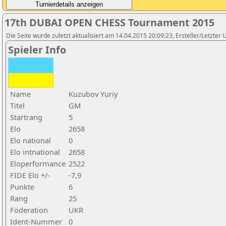
17th DUBAI OPEN CHESS Tournament 2015
Die Seite wurde zuletzt aktualisiert am 14.04.2015 20:09:23, Ersteller/Letzte
Spieler Info
Name
Kuzubov Yuriy
Titel
GM
Startrang
5
Elo
2658
Elo national
0
Elo intnational
2658
Eloperformance
2522
FIDE Elo +/-
-7,9
Punkte
6
Rang
25
Föderation
UKR
Ident-Nummer
0