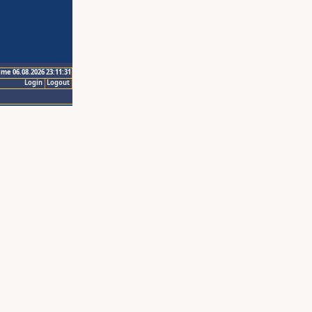
ime 06.08.2026 23:11:31
Login
Logout