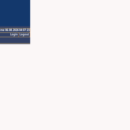
ime 06.08.2026 04:07:23
Login
Logout