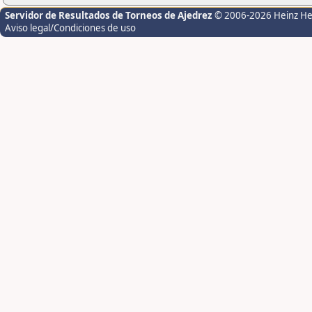
Servidor de Resultados de Torneos de Ajedrez
© 2006-2026 Heinz H
Aviso legal/Condiciones de uso