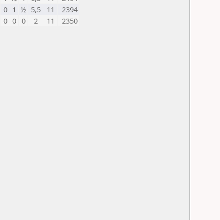
0
1
½
5,5
11
2394
0
0
0
2
11
2350